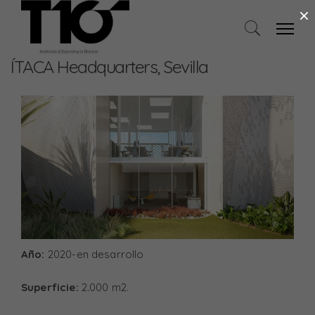
×
ÍTACA Headquarters, Sevilla
Año:
2020-en desarrollo
Superficie:
2.000 m2.