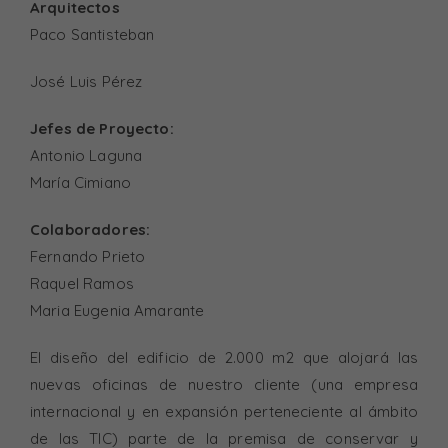
Arquitectos
Paco Santisteban
José Luis Pérez
Jefes de Proyecto:
Antonio Laguna
María Cimiano
Colaboradores:
Fernando Prieto
Raquel Ramos
Maria Eugenia Amarante
El diseño del edificio de 2.000 m2 que alojará las
nuevas oficinas de nuestro cliente (una empresa
internacional y en expansión perteneciente al ámbito
de las TIC) parte de la premisa de conservar y