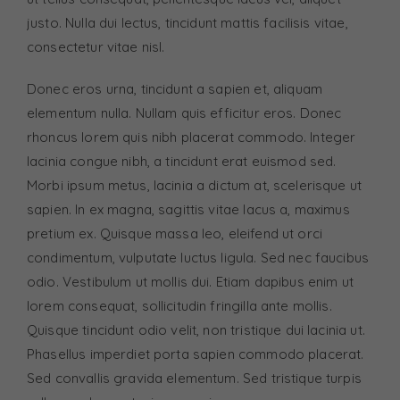
justo. Nulla dui lectus, tincidunt mattis facilisis vitae,
consectetur vitae nisl.
Donec eros urna, tincidunt a sapien et, aliquam
elementum nulla. Nullam quis efficitur eros. Donec
rhoncus lorem quis nibh placerat commodo. Integer
lacinia congue nibh, a tincidunt erat euismod sed.
Morbi ipsum metus, lacinia a dictum at, scelerisque ut
sapien. In ex magna, sagittis vitae lacus a, maximus
pretium ex. Quisque massa leo, eleifend ut orci
condimentum, vulputate luctus ligula. Sed nec faucibus
odio. Vestibulum ut mollis dui. Etiam dapibus enim ut
lorem consequat, sollicitudin fringilla ante mollis.
Quisque tincidunt odio velit, non tristique dui lacinia ut.
Phasellus imperdiet porta sapien commodo placerat.
Sed convallis gravida elementum. Sed tristique turpis