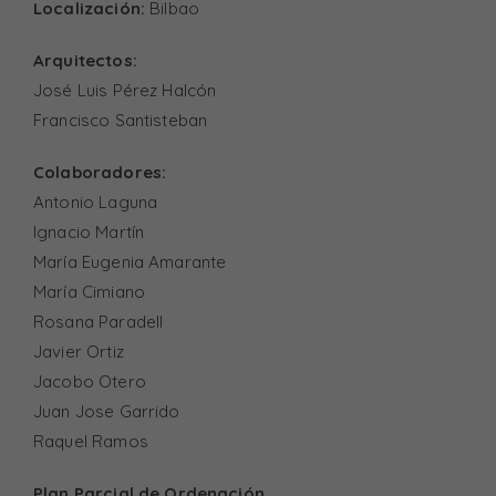
Localización:
Bilbao
Arquitectos:
José Luis Pérez Halcón
Francisco Santisteban
Colaboradores:
Antonio Laguna
Ignacio Martín
María Eugenia Amarante
María Cimiano
Rosana Paradell
Javier Ortiz
Jacobo Otero
Juan Jose Garrido
Raquel Ramos
Plan Parcial de Ordenación.