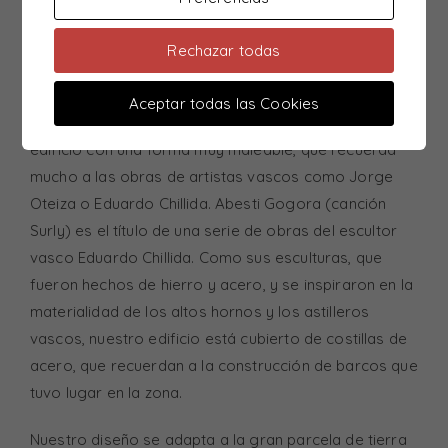
de contemplar un 90% de zona industrial y 10% de
oficinas a un cambio de uso del 60% oficinas y un 40%
Rechazar todas
hotel.
Aceptar todas las Cookies
Para albergar las oficinas y el hotel, se diseña un
edificio con una forma muy maleable, que recuerda
mucho a las obras de artistas vascos como Jorge
Oteiza o Eduardo Chillida. Abesti Gogora (canción
Surly) es el título de una serie de obras del escultor
vasco Eduardo Chillida. Como sus esculturas, que
fueron hechos de hierro y acero, y se inspiraron en la
materialidad de los altos hornos y los astilleros
vascos, nuestro edificio está cubierto de costillas de
acero, que recuerdan a la construcción de barcos que
tuvo lugar en la zona.
Nuestro diseño se adapta a la gran parcela de tierra